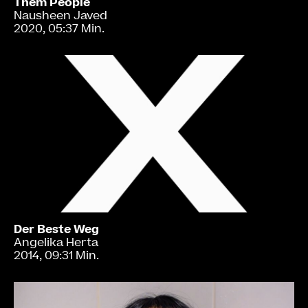
Them People
Nausheen Javed
2020, 05:37 Min.
Der Beste Weg
Angelika Herta
2014, 09:31 Min.