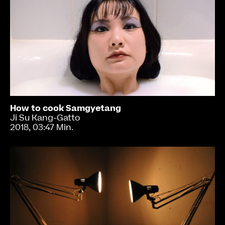
How to cook Samgyetang
Ji Su Kang-Gatto
2018, 03:47 Min.