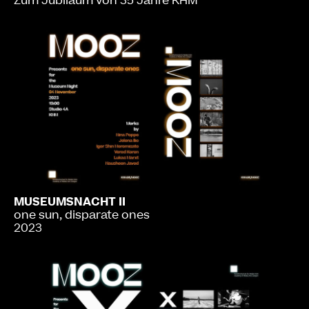
Zum Jubiläum von 35 Jahre KHM
MUSEUMSNACHT II
one sun, disparate ones
2023