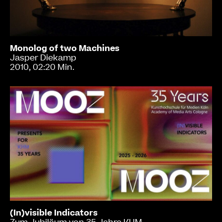
Monolog of two Machines
Jasper Diekamp
2010, 02:20 Min.
(In)visible Indicators