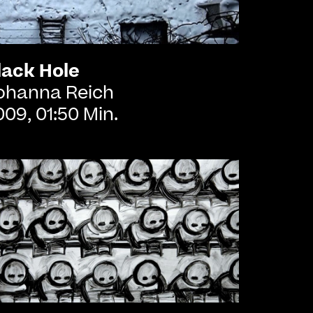
lack Hole
ohanna Reich
009, 01:50 Min.