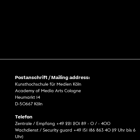
Postanschrift / Mailing address:
Kunsthochschule für Medien Köln
Academy of Media Arts Cologne
Heumarkt 14
D-50667 Köln
Telefon
Zentrale / Empfang +49 221 201 89 - 0 / - 400
Wachdienst / Security guard +49 151 186 863 40 (19 Uhr bis 6
Uhr)