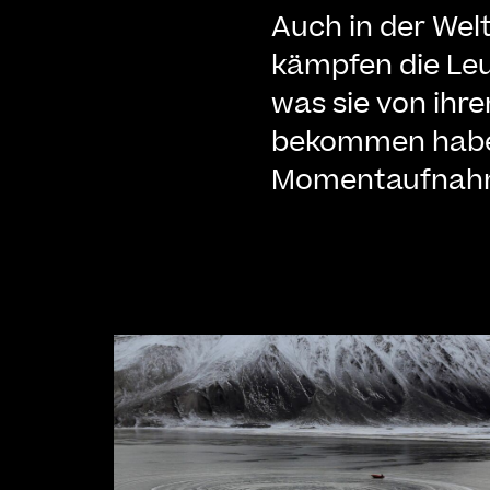
Auch in der Welt
kämpfen die Leu
was sie von ihre
bekommen habe
Momentaufnah