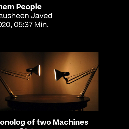
hem People
ausheen Javed
020, 05:37 Min.
onolog of two Machines