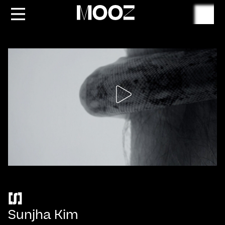
Suche
[∫]
Sunjha Kim