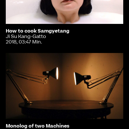
How to cook Samgyetang
Ji Su Kang-Gatto
2018, 03:47 Min.
Monolog of two Machines