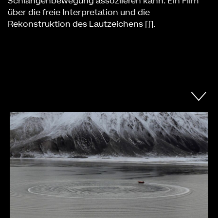
Schlangenbewegung assoziieren kann. Ein Film
über die freie Interpretation und die
Rekonstruktion des Lautzeichens [∫].